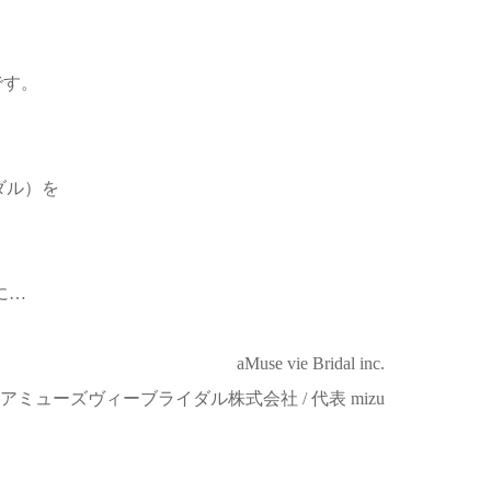
です。
イダル）を
に…
aMuse vie Bridal inc.
アミューズヴィーブライダル株式会社 / 代表 mizu