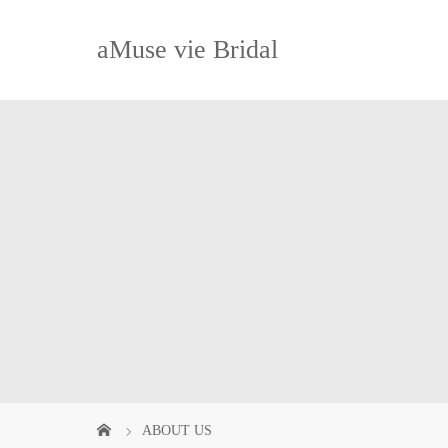
aMuse vie Bridal
ABOUT US