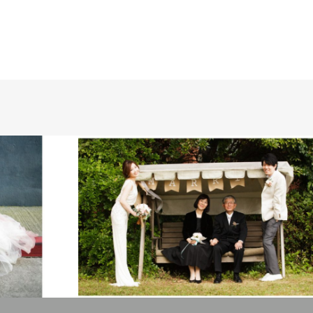
DRESS
全てのギャラリー
卒花のお写真
卒花のお写真