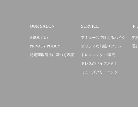
OUR SALON
SERVICE
ド
ABOUT US
アミューズで叶えるハイク
委
PRIVACY POLICY
オリティな前撮りプラン
委
特定商取引法に基づく表記
ドレスレンタル/販売
ドレスのサイズお直し
ミューズクリーニング