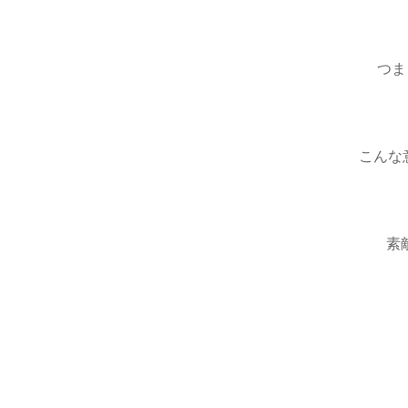
つま
こんな意
素