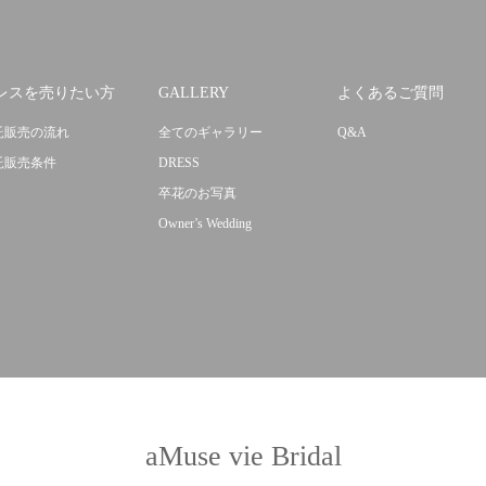
レスを売りたい方
GALLERY
よくあるご質問
託販売の流れ
全てのギャラリー
Q&A
託販売条件
DRESS
卒花のお写真
Owner’s Wedding
aMuse vie Bridal