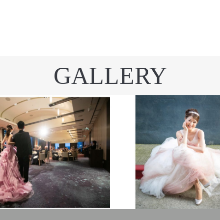
GALLERY
てのギャラリー
卒花のお写真
DRESS
全てのギャラリー