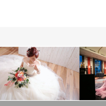
DRESS
全てのギャラリー
卒花のお写真
DRESS
全