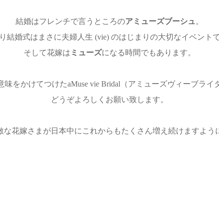
結婚はフレンチで言うところの
アミューズブーシュ
。
り結婚式はまさに夫婦人生 (vie) のはじまりの大切なイベント
そして花嫁は
ミューズ
になる時間でもあります。
味をかけてつけたaMuse vie Bridal（アミューズヴィーブラ
どうぞよろしくお願い致します。
敵な花嫁さまが日本中にこれからもたくさん増え続けますよう