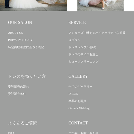
DRESS
全てのギャラリー
卒花のお写真
DRESS
全てのギャラリー
卒花のお写真
OUR SALON
SERVICE
ABOUT US
アミューズで叶えるハイクオリティな前撮
PRIVACY POLICY
りプラン
特定商取引法に基づく表記
ドレスレンタル/販売
ドレスのサイズお直し
ミューズクリーニング
ドレスを売りたい方
GALLERY
委託販売の流れ
全てのギャラリー
委託販売条件
DRESS
卒花のお写真
Owner’s Wedding
よくあるご質問
CONTACT
Q&A
ご予約・お問い合わせ