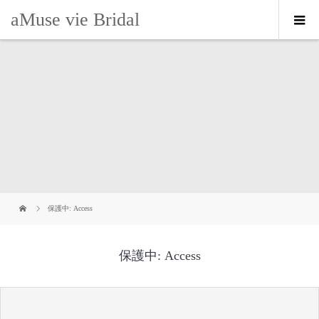
aMuse vie Bridal
保護中: Access
保護中: Access