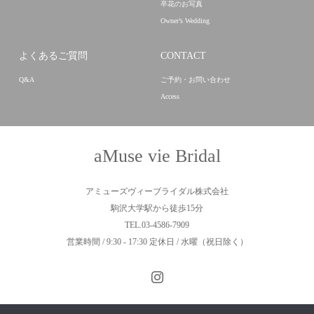
卒花のお写真
Owner’s Wedding
よくあるご質問
CONTACT
Q&A
ご予約・お問い合わせ
Access
aMuse vie Bridal
アミューズヴィーブライダル株式会社
駒沢大学駅から徒歩15分
TEL.03-4586-7909
営業時間 / 9:30 - 17:30 定休日 / 水曜（祝日除く）