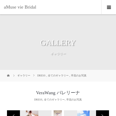
aMuse vie Bridal
GALLERY
ギャラリー
ギャラリー
DRESS
,
全てのギャラリー
,
卒花のお写真
VeraWang バレリーナ
DRESS
,
全てのギャラリー
,
卒花のお写真